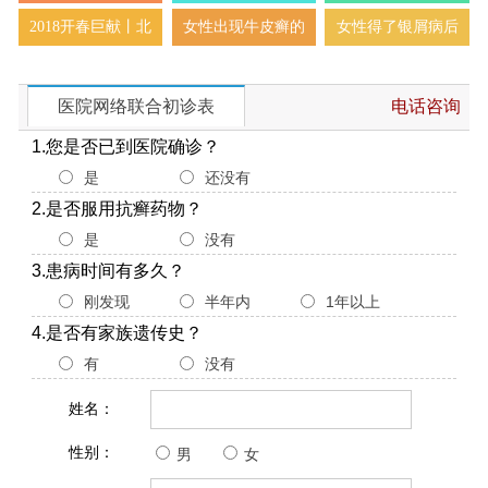
2018开春巨献丨北
女性出现牛皮癣的
女性得了银屑病后
医院网络联合初诊表
电话咨询
1.您是否已到医院确诊？
是
还没有
2.是否服用抗癣药物？
是
没有
3.患病时间有多久？
刚发现
半年内
1年以上
4.是否有家族遗传史？
有
没有
姓名：
性别：
男
女